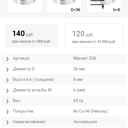
140
120
руб.
руб.
при заказе от 800 руб.
при заказе от 35 000 руб.
Артикул:
Магнит D36
Диаметр D:
36 мм
Высота h (толщина):
8 мм
Диаметр резьбы M:
6 (мм)
Вес:
65 гр
Покрытие:
Ni-Cu-Ni (Никель)
Намагничивание:
Аксиальное