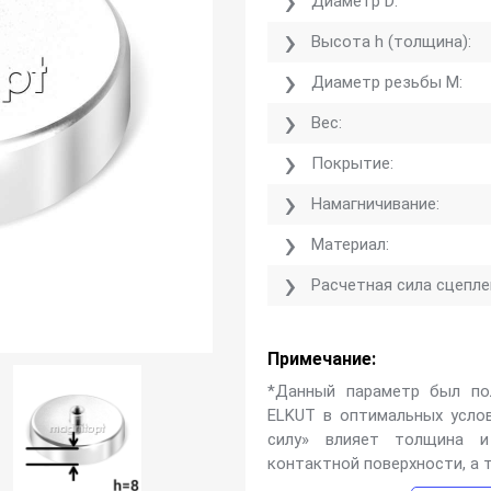
Диаметр D:
Высота h (толщина):
Диаметр резьбы M:
Вес:
Покрытие:
Намагничивание:
Материал:
Расчетная сила сцепле
Примечание:
*Данный параметр был по
ELKUT в оптимальных услов
силу» влияет толщина и
контактной поверхности, а 