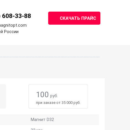
)
608-33-88
СКАЧАТЬ ПРАЙС
agnitopt.com
ей России
100
руб.
при заказе от 35 000 руб.
Магнит D32