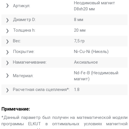
Неодимовый магнит
Артикул:
D8хh20 мм
Диаметр D:
8 мм
Толщина h:
20 мм
Вес:
7,5 гр
Покрытие:
Ni-Cu-Ni (Никель)
Намагничивание:
Аксиальное
Nd-Fe-B (Неодимовый
Материал:
магнит)
Расчетная сила сцепления*:
1.8
Примечание:
*Данный параметр был получен на математической модели
программы ELKUT в оптимальных условиях магнитной